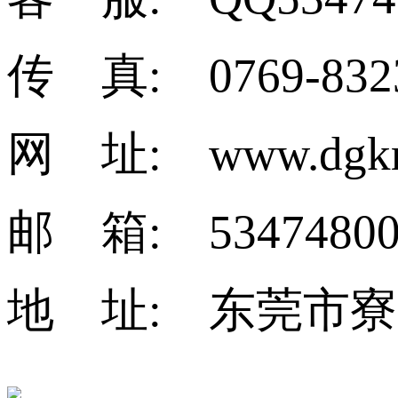
传 真: 0769-832
网 址: www.dgkm
邮 箱: 53474800
地 址: 东莞市寮