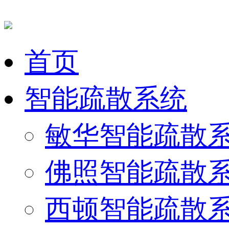
首页
智能疏散系统
敏华智能疏散
佛照智能疏散
西顿智能疏散