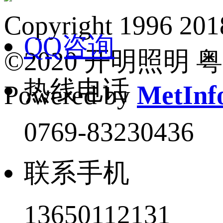
Copyright 1
QQ咨询
©2020 开明照明 粤I
热线电话
Powered by
MetInfo
0769-83230436
联系手机
13650112131