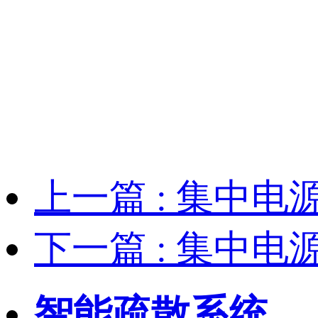
上一篇
: 集中电
下一篇
: 集中电
智能疏散系统