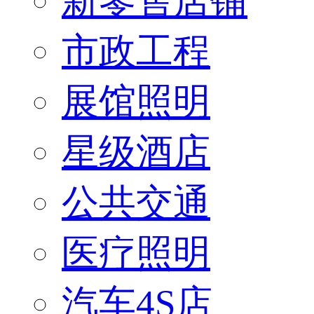
新零售店铺
市政工程
展馆照明
星级酒店
公共交通
医疗照明
汽车4S店