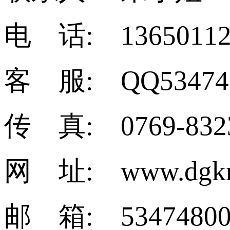
电 话: 13650112
客 服: QQ53474
传 真: 0769-832
网 址: www.dgkm
邮 箱: 53474800