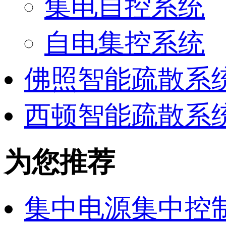
集电自控系统
自电集控系统
佛照智能疏散系
西顿智能疏散系
为您推荐
集中电源集中控制