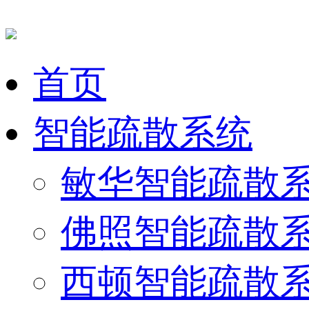
首页
智能疏散系统
敏华智能疏散
佛照智能疏散
西顿智能疏散