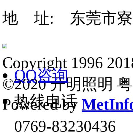
地 址: 东莞市寮
Copyright 1
QQ咨询
©2020 开明照明 粤I
热线电话
Powered by
MetInfo
0769-83230436