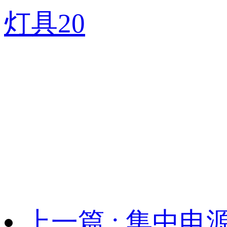
上一篇
: 集中电