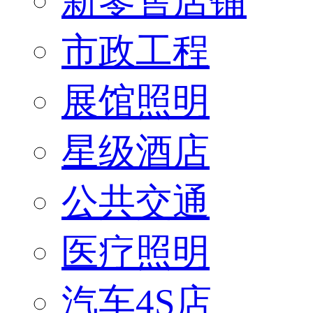
新零售店铺
市政工程
展馆照明
星级酒店
公共交通
医疗照明
汽车4S店