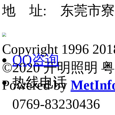
地 址: 东莞市寮
Copyright 1
QQ咨询
©2020 开明照明 粤I
热线电话
Powered by
MetInfo
0769-83230436