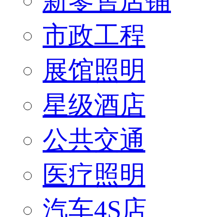
新零售店铺
市政工程
展馆照明
星级酒店
公共交通
医疗照明
汽车4S店