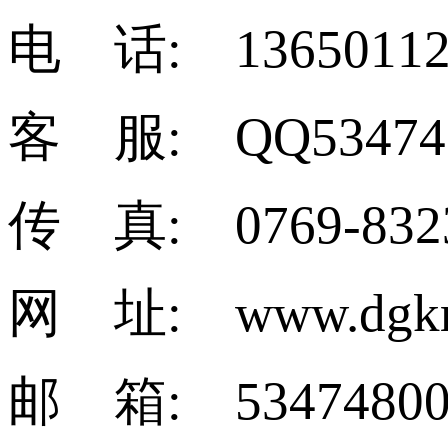
电 话: 13650112
客 服: QQ53474
传 真: 0769-832
网 址: www.dgkm
邮 箱: 53474800