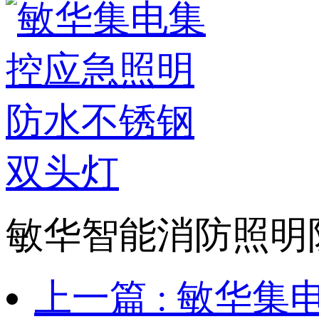
敏华智能消防照明
上一篇
: 敏华