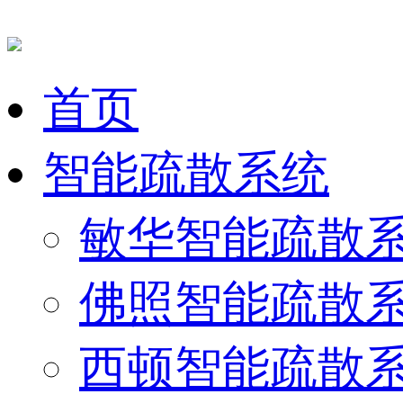
首页
智能疏散系统
敏华智能疏散
佛照智能疏散
西顿智能疏散