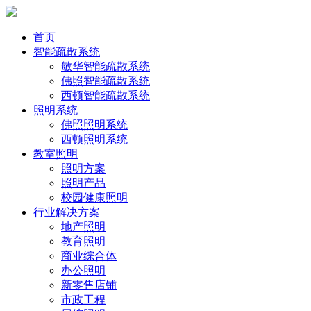
首页
智能疏散系统
敏华智能疏散系统
佛照智能疏散系统
西顿智能疏散系统
照明系统
佛照照明系统
西顿照明系统
教室照明
照明方案
照明产品
校园健康照明
行业解决方案
地产照明
教育照明
商业综合体
办公照明
新零售店铺
市政工程