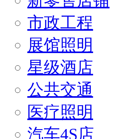
新零售店铺
市政工程
展馆照明
星级酒店
公共交通
医疗照明
汽车4S店