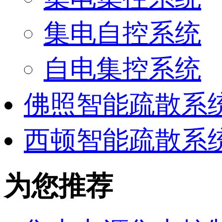
集电自控系统
自电集控系统
佛照智能疏散系
西顿智能疏散系
为您推荐