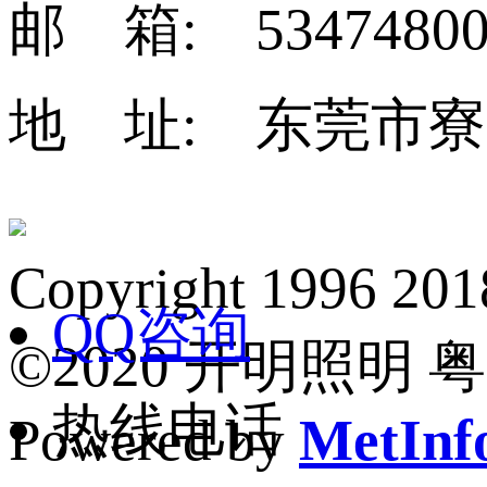
邮 箱: 53474800
地 址: 东莞市寮
Copyright 1
QQ咨询
©2020 开明照明 粤I
热线电话
Powered by
MetInfo