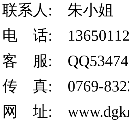
联系人: 朱小姐
电 话: 13650112
客 服: QQ53474
传 真: 0769-832
网 址: www.dgkm