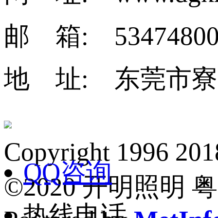
邮 箱: 53474800
地 址: 东莞市寮
Copyright 1
QQ咨询
©2020 开明照明 粤I
热线电话