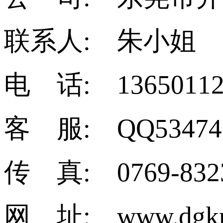
联系人: 朱小姐
电 话: 13650112
客 服: QQ53474
传 真: 0769-832
网 址: www.dgkm