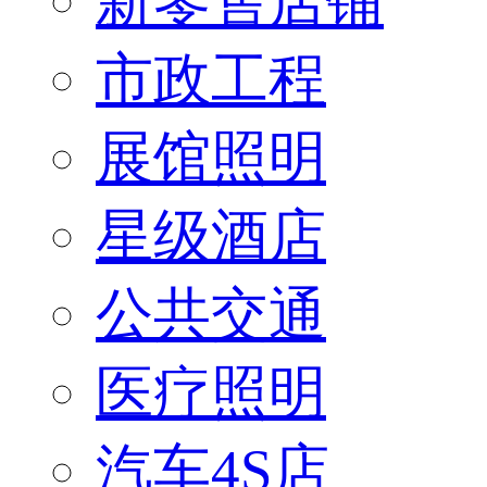
新零售店铺
市政工程
展馆照明
星级酒店
公共交通
医疗照明
汽车4S店