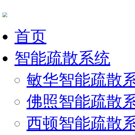
首页
智能疏散系统
敏华智能疏散
佛照智能疏散
西顿智能疏散