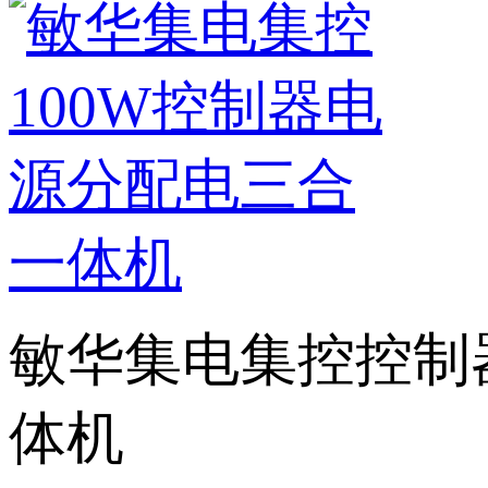
敏华集电集控控制器
体机