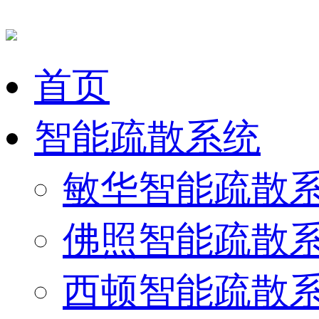
首页
智能疏散系统
敏华智能疏散
佛照智能疏散
西顿智能疏散