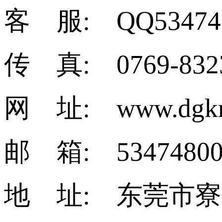
客 服: QQ53474
传 真: 0769-832
网 址: www.dgkm
邮 箱: 53474800
地 址: 东莞市寮