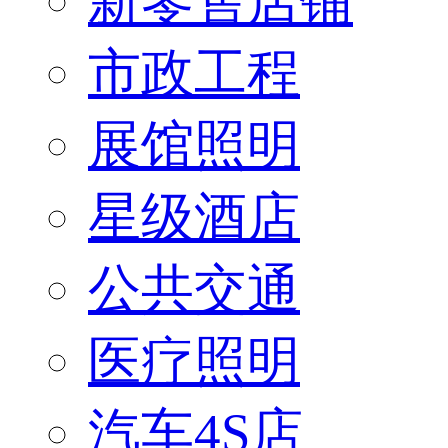
新零售店铺
市政工程
展馆照明
星级酒店
公共交通
医疗照明
汽车4S店