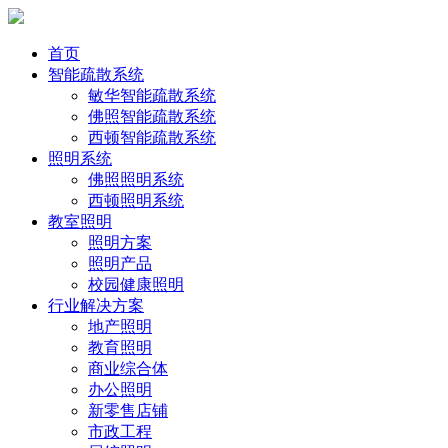
首页
智能疏散系统
敏华智能疏散系统
佛照智能疏散系统
西顿智能疏散系统
照明系统
佛照照明系统
西顿照明系统
教室照明
照明方案
照明产品
校园健康照明
行业解决方案
地产照明
教育照明
商业综合体
办公照明
新零售店铺
市政工程