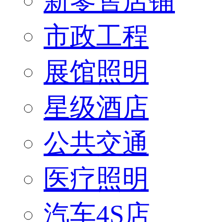
新零售店铺
市政工程
展馆照明
星级酒店
公共交通
医疗照明
汽车4S店