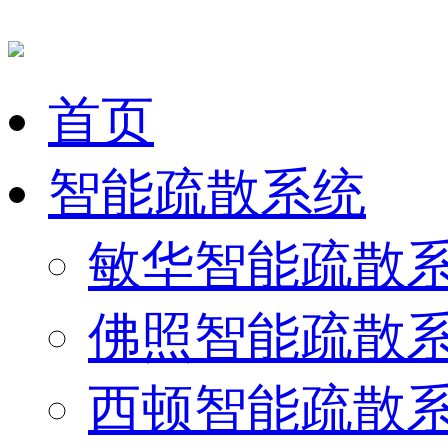
首页
智能疏散系统
敏华智能疏散
佛照智能疏散
西顿智能疏散