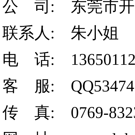
公 司: 东莞市
联系人: 朱小姐
电 话: 13650112
客 服: QQ53474
传 真: 0769-832