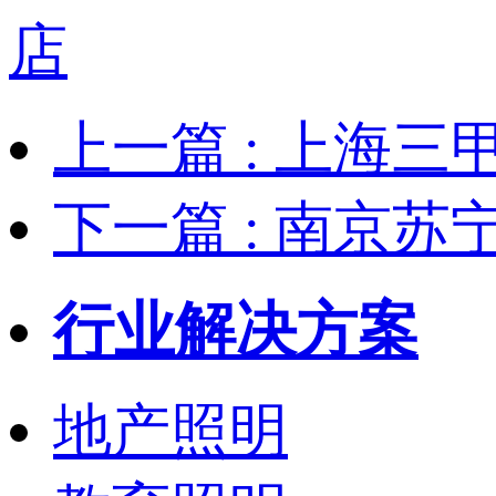
上一篇
: 上海
下一篇
: 南京苏
行业解决方案
地产照明