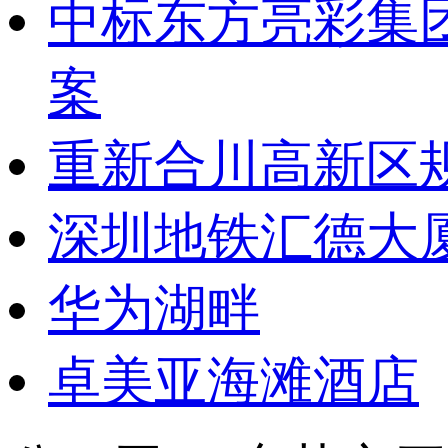
中标东方亮彩集
案
重新合川高新区
深圳地铁汇德大
华为湖畔
卓美亚海滩酒店