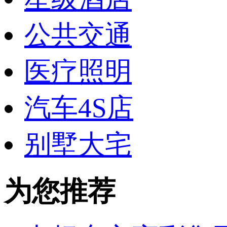
公共交通
医疗照明
汽车4S店
别墅大宅
为您推荐