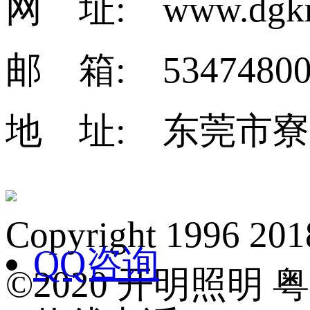
网 址: www.dgkm
邮 箱: 53474800
地 址: 东莞市寮
Copyright 1
QQ咨询
©2020 开明照明 粤I