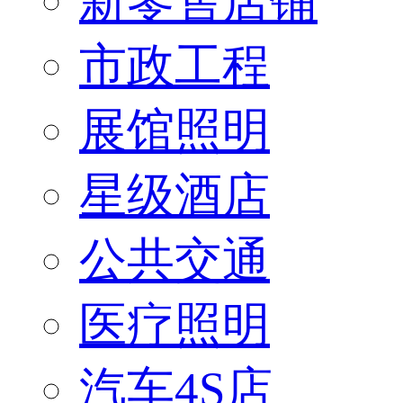
新零售店铺
市政工程
展馆照明
星级酒店
公共交通
医疗照明
汽车4S店