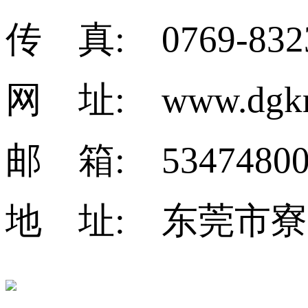
传 真: 0769-832
网 址: www.dgkm
邮 箱: 53474800
地 址: 东莞市寮