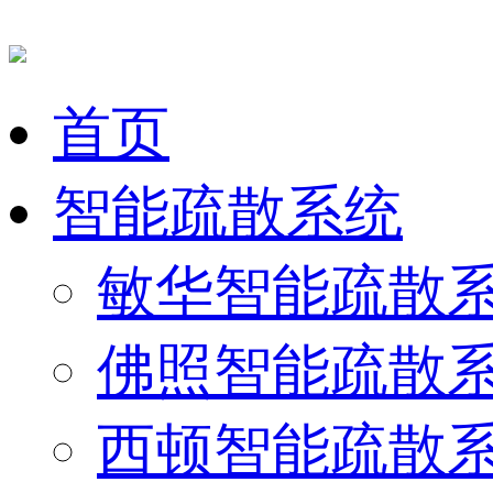
首页
智能疏散系统
敏华智能疏散
佛照智能疏散
西顿智能疏散