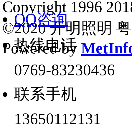
Copyright 1
QQ咨询
©2020 开明照明 粤I
热线电话
Powered by
MetInfo
0769-83230436
联系手机
13650112131