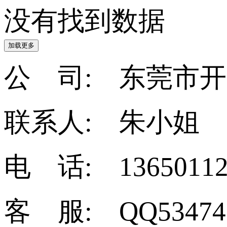
没有找到数据
加载更多
公 司: 东莞市
联系人: 朱小姐
电 话: 13650112
客 服: QQ53474